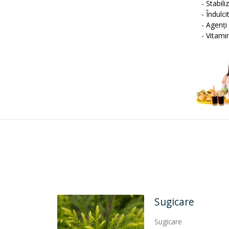
- Stabiliz
- Îndulcit
- Agenţi 
- Vitamin
Sugicare
Sugicare