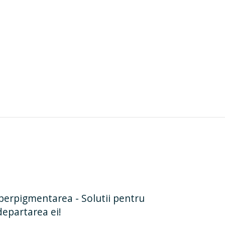
perpigmentarea - Solutii pentru
departarea ei!