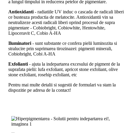
a lungul timpului in reducerea petelor de pigmentare.
Antioxidanti
- radiatiile UV induc o cascada de radicali liberi
ce busteaza productia de melatocite. Antioxidantii vin sa
neutralizeze acesti radicali liberi oprind procesul de supra
pigmentare - Cobiobright, Cobiowhite, Hentowhite,
Lipoceravit C, Cobio A-HA
Iluminatori
- sunt substante ce confera pielii luminozita si
stralucire prin suprimarea tirozinazei: pigmenti minerali,
Cobiobright, Cobi A-HA
Exfolianti
- ajuta la indepartarea excesului de pigment de la
suprafata pielii: lufa exfoliant, apricot stone exfoliant, olive
stone exfoliant, rosehip exfoliant, etc
Pentru mai multe detalii si sugestii de formulari va stam la
dispozitie pe adresa de la contact!