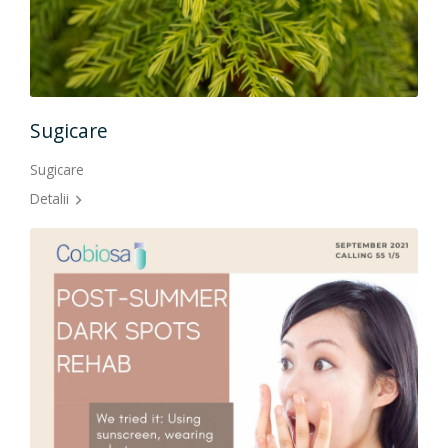
Sugicare
Sugicare
Detalii