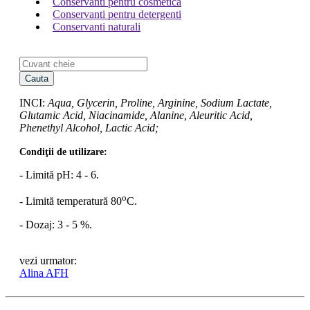
Conservanti pentru cosmetica
Conservanti pentru detergenti
Conservanti naturali
Cauta
INCI:
Aqua, Glycerin, Proline, Arginine, Sodium Lactate,
Glutamic Acid, Niacinamide, Alanine, Aleuritic Acid,
Phenethyl Alcohol, Lactic Acid;
Condiţii de utilizare:
- Limită pH: 4 - 6.
o
- Limită temperatură 80
C.
- Dozaj: 3 - 5 %.
vezi urmator:
Alina AFH