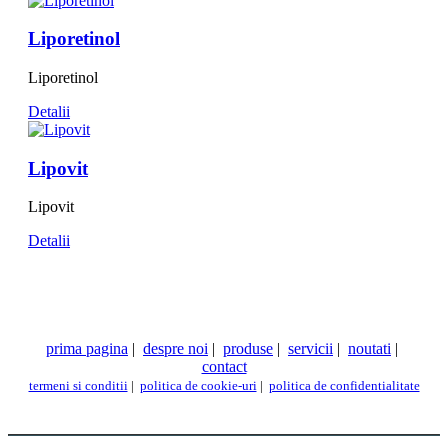
Liporetinol
Liporetinol
Detalii
Lipovit
Lipovit
Detalii
prima pagina
|
despre noi
|
produse
|
servicii
|
noutati
|
contact
termeni si conditii
|
politica de cookie-uri
|
politica de confidentialitate