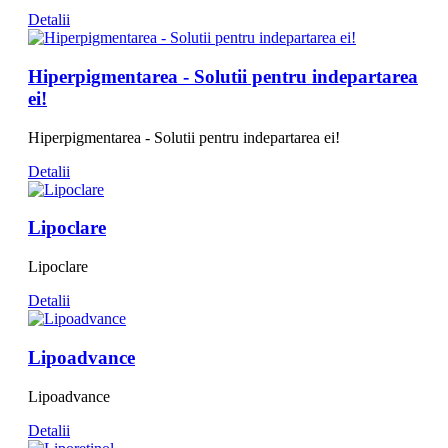
Detalii
Hiperpigmentarea - Solutii pentru indepartarea
ei!
Hiperpigmentarea - Solutii pentru indepartarea ei!
Detalii
Lipoclare
Lipoclare
Detalii
Lipoadvance
Lipoadvance
Detalii