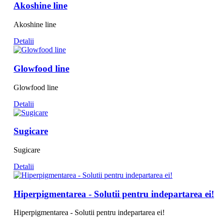
Akoshine line
Akoshine line
Detalii
Glowfood line
Glowfood line
Detalii
Sugicare
Sugicare
Detalii
Hiperpigmentarea - Solutii pentru indepartarea ei!
Hiperpigmentarea - Solutii pentru indepartarea ei!