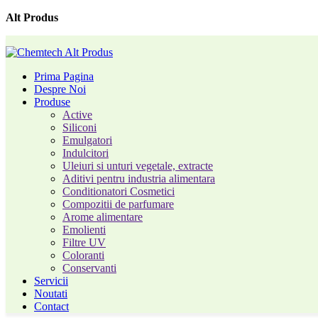
Alt Produs
Prima Pagina
Despre Noi
Produse
Active
Siliconi
Emulgatori
Indulcitori
Uleiuri si unturi vegetale, extracte
Aditivi pentru industria alimentara
Conditionatori Cosmetici
Compozitii de parfumare
Arome alimentare
Emolienti
Filtre UV
Coloranti
Conservanti
Servicii
Noutati
Contact