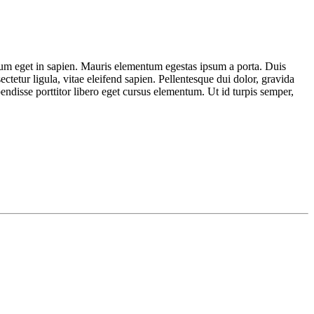
utrum eget in sapien. Mauris elementum egestas ipsum a porta. Duis
sectetur ligula, vitae eleifend sapien. Pellentesque dui dolor, gravida
endisse porttitor libero eget cursus elementum. Ut id turpis semper,