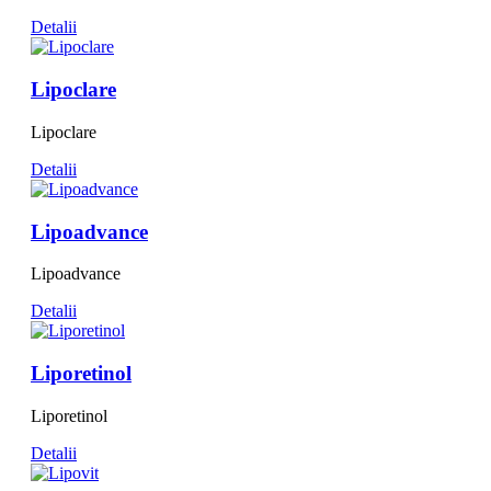
Detalii
Lipoclare
Lipoclare
Detalii
Lipoadvance
Lipoadvance
Detalii
Liporetinol
Liporetinol
Detalii