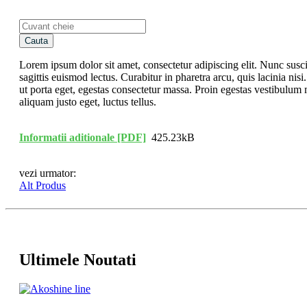
Cauta
Lorem ipsum dolor sit amet, consectetur adipiscing elit. Nunc susci
sagittis euismod lectus. Curabitur in pharetra arcu, quis lacinia nisi
ut porta eget, egestas consectetur massa. Proin egestas vestibulum 
aliquam justo eget, luctus tellus.
Informatii aditionale [PDF]
425.23kB
vezi urmator:
Alt Produs
Ultimele Noutati