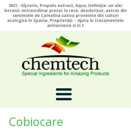
INCI : Glycerin, Propolis extract, Aqua; Definiţie: un ulei
botanic extraordinar presat la rece, deodorizat, extras din
semințele de Camelina sativa provenite din culturi
ecologice în Spania. Proprietăți: - Ajuta in tratamentele
antiacneice si in t
Cobiocare
Prima Pagina