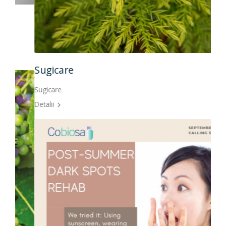
Sugicare
Sugicare
Detalii