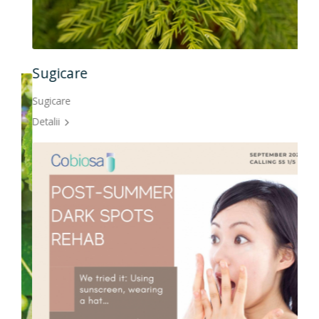
Sugicare
Sugicare
Detalii