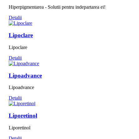
Hiperpigmentarea - Solutii pentru indepartarea ei!
Detalii
Lipoclare
Lipoclare
Detalii
Lipoadvance
Lipoadvance
Detalii
Liporetinol
Liporetinol
Detalii