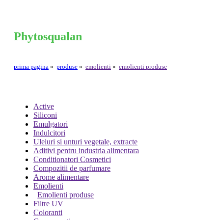
Phytosqualan
prima pagina
»
produse
»
emolienti
»
emolienti produse
Active
Siliconi
Emulgatori
Indulcitori
Uleiuri si unturi vegetale, extracte
Aditivi pentru industria alimentara
Conditionatori Cosmetici
Compozitii de parfumare
Arome alimentare
Emolienti
Emolienti produse
Filtre UV
Coloranti