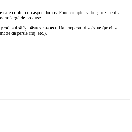
care conferă un aspect lucios. Fiind complet stabil și rezistent la
foarte largă de produse.
produsul să își păstreze aspectul la temperaturi scăzute (produse
t de dispersie (ruj, etc.).