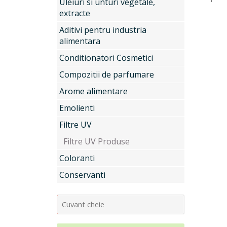
Uleiuri si unturi vegetale,
extracte
Aditivi pentru industria
alimentara
Conditionatori Cosmetici
Compozitii de parfumare
Arome alimentare
Emolienti
Filtre UV
Filtre UV Produse
Coloranti
Conservanti