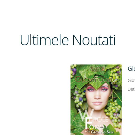
Ultimele Noutati
re