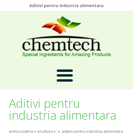
Aditivi pentru industria alimentara
Aditivi pentru
Prima Pagina
industria alimentara
Despre Noi
prima pagina
»
produse
»
»
aditivi pentru industria alimentara