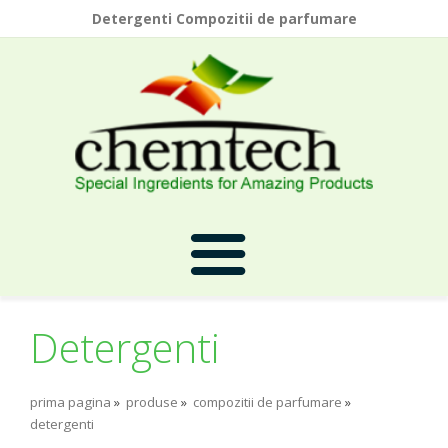
Detergenti Compozitii de parfumare
Detergenti
Prima Pagina
prima pagina
»
produse
»
compozitii de parfumare
»
Despre Noi
detergenti