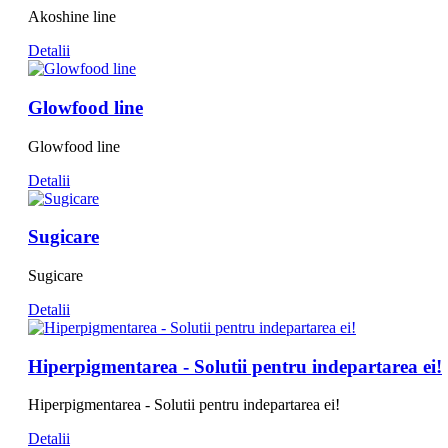
Akoshine line
Detalii
Glowfood line
Glowfood line
Detalii
Sugicare
Sugicare
Detalii
Hiperpigmentarea - Solutii pentru indepartarea ei!
Hiperpigmentarea - Solutii pentru indepartarea ei!
Detalii