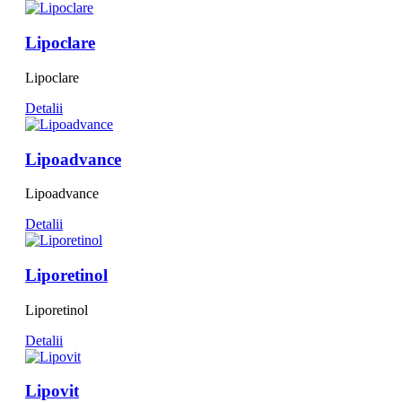
Lipoclare
Lipoclare
Detalii
Lipoadvance
Lipoadvance
Detalii
Liporetinol
Liporetinol
Detalii
Lipovit