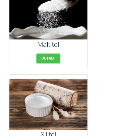
Maltitol
DETALII
Xilitol